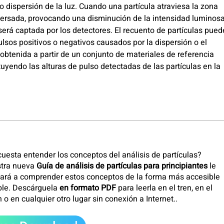
o dispersión de la luz. Cuando una partícula atraviesa la zona
spersada, provocando una disminución de la intensidad luminos
erá captada por los detectores. El recuento de partículas pued
ulsos positivos o negativos causados por la dispersión o el
 obtenida a partir de un conjunto de materiales de referencia
tuyendo las alturas de pulso detectadas de las partículas en la
cuesta entender los conceptos del análisis de partículas?
tra nueva
Guía de análisis de partículas para principiantes
le
ará a comprender estos conceptos de la forma más accesible
ble. Descárguela
en formato PDF
para leerla en el tren, en el
 o en cualquier otro lugar sin conexión a Internet.
.