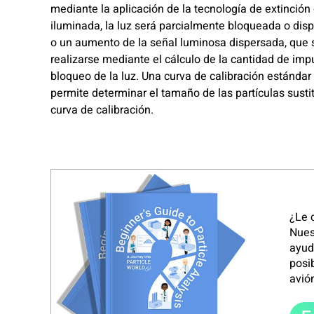
mediante la aplicación de la tecnología de extinción 
iluminada, la luz será parcialmente bloqueada o di
o un aumento de la señal luminosa dispersada, que s
realizarse mediante el cálculo de la cantidad de imp
bloqueo de la luz. Una curva de calibración estándar
permite determinar el tamaño de las partículas susti
curva de calibración.
¿Le 
Nues
ayud
posi
avión