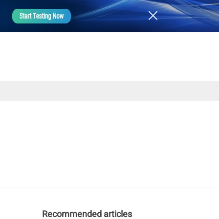
Recommended articles