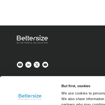
But first, cookies
We use cookies to personal
We also share information 
partners who may combine i