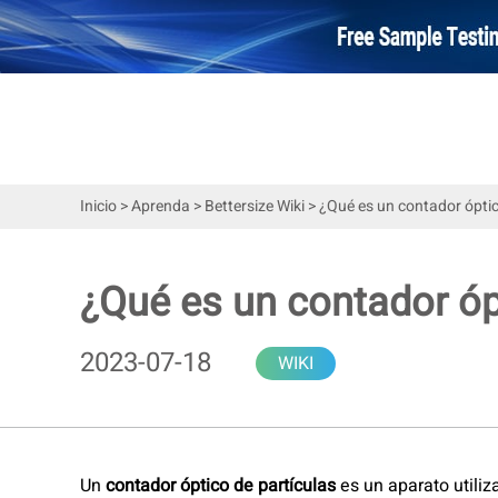
Inicio
>
Aprenda
>
Bettersize Wiki
>
¿Qué es un contador óptic
¿Qué es un contador óp
2023-07-18
WIKI
Un
contador óptico de partículas
es un aparato utili