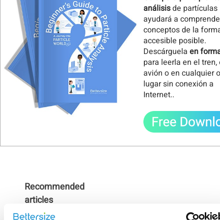
análisis
de partículas 
ayudará a comprende
conceptos de la form
accesible posible.
Descárguela
en form
para leerla en el tren,
avión o en cualquier o
lugar sin conexión a
Internet.
.
Recommended
articles
¿Cómo se