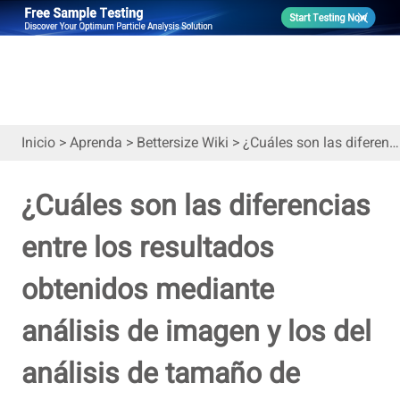
Inicio
>
Aprenda
>
Bettersize Wiki
>
¿Cuáles son las diferencias entre los resultados obtenidos mediante análisis de imagen y los del análisis de tamaño de partículas por difracción láser?
¿Cuáles son las diferencias
entre los resultados
obtenidos mediante
análisis de imagen y los del
análisis de tamaño de