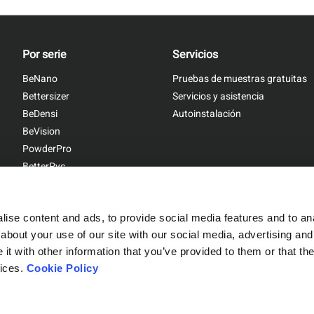
Por serie
Servicios
BeNano
Pruebas de muestras gratuitas
Bettersizer
Servicios y asistencia
BeDensi
Autoinstalación
BeVision
PowderPro
BetterPyc
ise content and ads, to provide social media features and to anal
about your use of our site with our social media, advertising and
t with other information that you’ve provided to them or that the
Sitemap
|
Privacy Policy
vices.
Cookie Policy