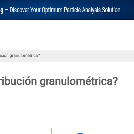
bución granulométrica?
tribución granulométrica?