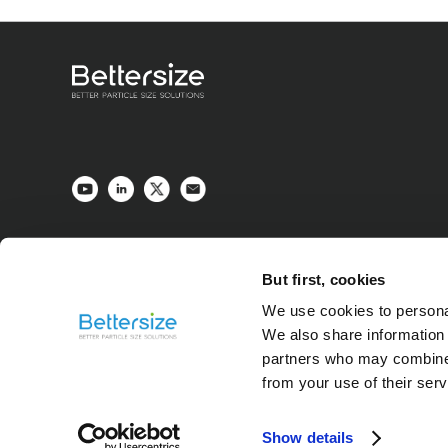
But first, cookies
We use cookies to personal
We also share information 
partners who may combine i
from your use of their ser
Show details