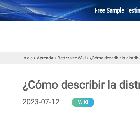
Inicio
>
Aprenda
>
Bettersize Wiki
>
¿Cómo describir la distri
¿Cómo describir la dis
2023-07-12
WIKI