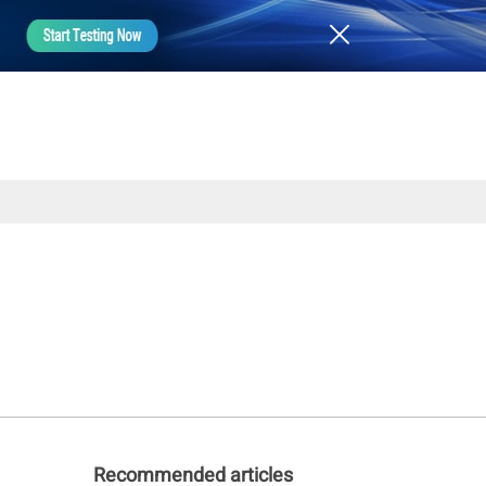
Recommended articles