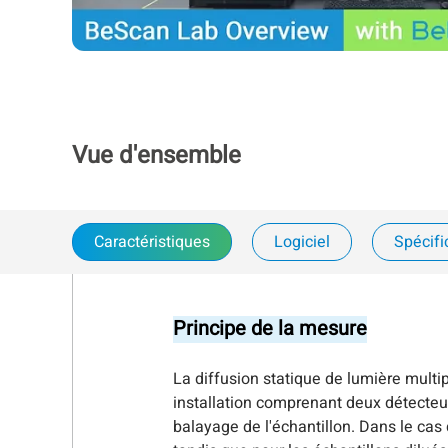
Vue d'ensemble
Caractéristiques
Logiciel
Spécifi
Principe de la mesure
La diffusion statique de lumière multip
installation comprenant deux détecteur
balayage de l'échantillon. Dans le cas d