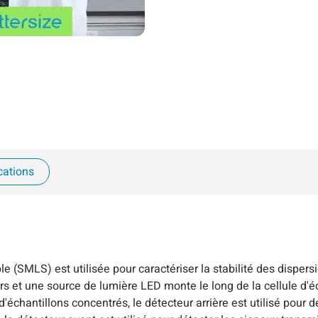
cations
le (SMLS) est utilisée pour caractériser la stabilité des dispe
s et une source de lumière LED monte le long de la cellule d'é
'échantillons concentrés, le détecteur arrière est utilisé pour d