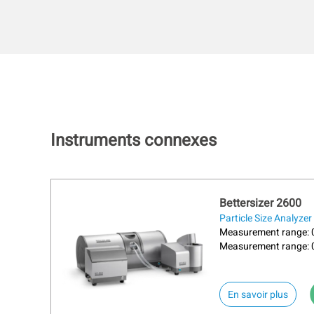
Instruments connexes
Bettersizer 2600
Particle Size Analyzer
Measurement range: 0
Measurement range: 0
about
En savoir plus