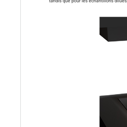
tandis que pour les échantillons dilués