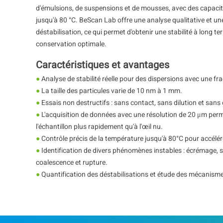
d'émulsions, de suspensions et de mousses, avec des capaci
jusqu'à 80 °C. BeScan Lab offre une analyse qualitative et une
déstabilisation, ce qui permet d'obtenir une stabilité à long t
conservation optimale.
Caractéristiques et avantages
●
Analyse de stabilité réelle pour des dispersions avec une fr
●
La taille des particules varie de 10 nm à 1 mm.
●
Essais non destructifs : sans contact, sans dilution et sans 
●
L'acquisition de données avec une résolution de 20 μm permet
l'échantillon plus rapidement qu'à l'œil nu.
●
Contrôle précis de la température jusqu'à 80°C pour accélé
●
Identification de divers phénomènes instables : écrémage, s
coalescence et rupture.
●
Quantification des déstabilisations et étude des mécanism