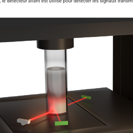
, le détecteur avant est utilisé pour détecter les signaux transm