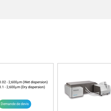
.02 - 2,600μm (Wet dispersion)
.1 - 2,600μm (Dry dispersion)
Demande de devis
 Bettersizer 2600