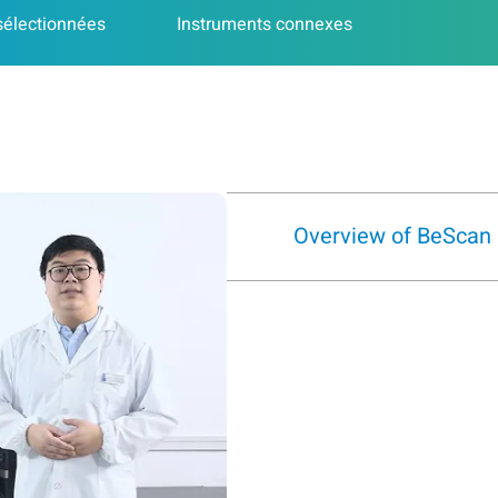
sélectionnées
Instruments connexes
Overview of BeScan L