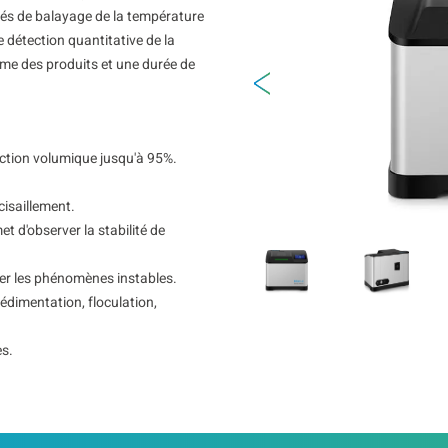
tés de balayage de la température
 détection quantitative de la
erme des produits et une durée de
action volumique jusqu'à 95%.
cisaillement.
 d'observer la stabilité de
rer les phénomènes instables.
édimentation, floculation,
es.