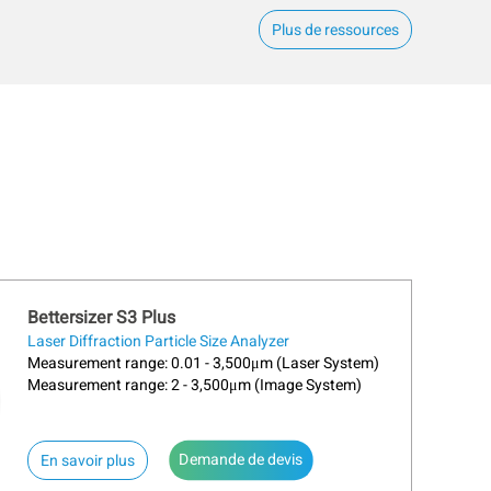
Plus de ressources
Bettersizer S3 Plus
Laser Diffraction Particle Size Analyzer
Measurement range: 0.01 - 3,500μm (Laser System)
Measurement range: 2 - 3,500μm (Image System)
Demande de devis
about Bettersizer S3 Plus
En savoir plus