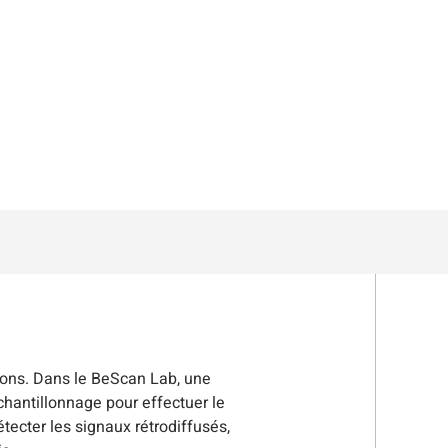
rsions. Dans le BeScan Lab, une
chantillonnage pour effectuer le
étecter les signaux rétrodiffusés,