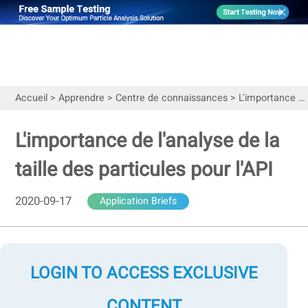
Accueil
>
Apprendre
>
Centre de connaissances
>
L'importance de l'analyse de la taille des particules pour l'API
L'importance de l'analyse de la
taille des particules pour l'API
2020-09-17
Application Briefs
LOGIN TO ACCESS EXCLUSIVE
CONTENT