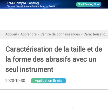
Accueil
>
Apprendre
>
Centre de connaissances
>
Caractérisation de la taille et de la forme des abrasifs avec un seul instrument
Caractérisation de la taille et de
la forme des abrasifs avec un
seul instrument
2020-10-30
Application Briefs