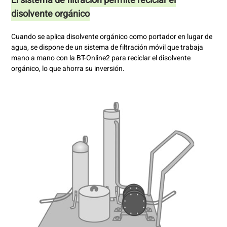
El sistema de filtración permite reciclar el
disolvente orgánico
Cuando se aplica disolvente orgánico como portador en lugar de
agua, se dispone de un sistema de filtración móvil que trabaja
mano a mano con la BT-Online2 para reciclar el disolvente
orgánico, lo que ahorra su inversión.