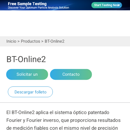
Inicio
>
Productos
>
BT-Online2
BT-Online2
Solicitar un
Contacto
presupuesto
ventas
Descargar folleto
El BT-Online2 aplica el sistema óptico patentado
Fourier y Fourier inverso, que proporciona resultados
de medición fiables con el mismo nivel de precisión