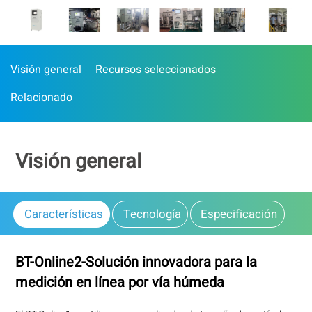
Visión general
Recursos seleccionados
Relacionado
Visión general
Características
Tecnología
Especificación
BT-Online2-Solución innovadora para la
medición en línea por vía húmeda