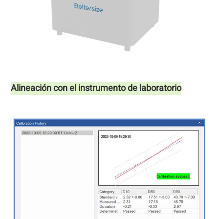
Alineación con el instrumento de laboratorio