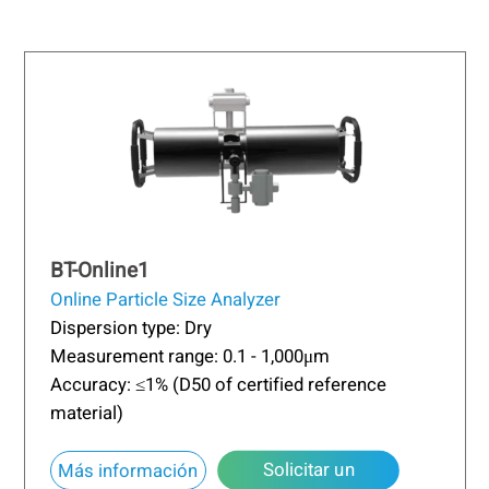
BT-Online1
Online Particle Size Analyzer
Dispersion type: Dry
Measurement range: 0.1 - 1,000μm
Accuracy: ≤1% (D50 of certified reference
material)
Solicitar un
about BT-Online1
Más información