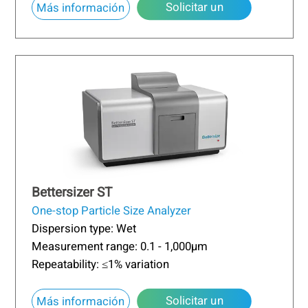
Solicitar un
about Bettersizer 2600
Más información
presupuesto
Bettersizer ST
One-stop Particle Size Analyzer
Dispersion type: Wet
Measurement range: 0.1 - 1,000µm
Repeatability: ≤1% variation
Solicitar un
about Bettersizer ST
Más información