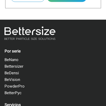
presupuesto
Por serie
BeNano
Bettersizer
BeDensi
BeVision
PowderPro
BetterPyc
Servicios