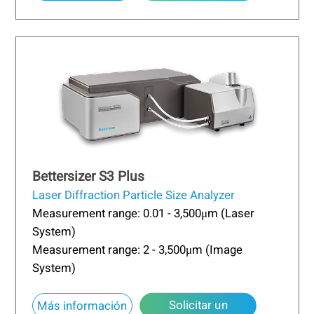
presupuesto
Bettersizer S3 Plus
Laser Diffraction Particle Size Analyzer
Measurement range: 0.01 - 3,500μm (Laser
System)
Measurement range: 2 - 3,500μm (Image
System)
Solicitar un
about Bettersizer S3 Plus
Más información