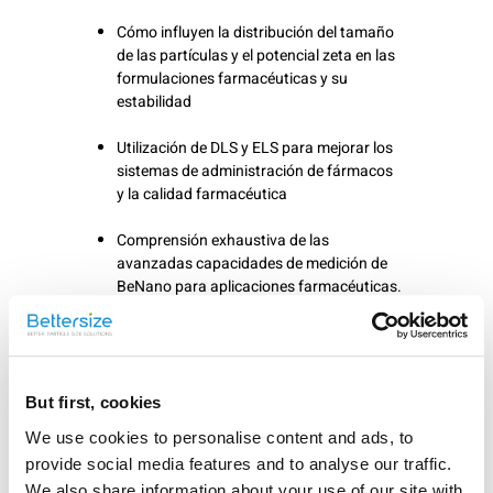
Cómo influyen la distribución del tamaño
de las partículas y el potencial zeta en las
formulaciones farmacéuticas y su
estabilidad
Utilización de DLS y ELS para mejorar los
sistemas de administración de fármacos
y la calidad farmacéutica
Comprensión exhaustiva de las
avanzadas capacidades de medición de
BeNano para aplicaciones farmacéuticas.
Casos prácticos reales que demuestran
las aplicaciones de BeNano en LNP,
proteínas, micelas, microemulsiones,
portadores de fármacos y nanopartículas
But first, cookies
de Ag.
We use cookies to personalise content and ads, to
provide social media features and to analyse our traffic.
We also share information about your use of our site with