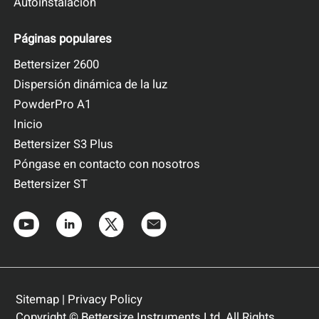
Autoinstalación
Páginas populares
Bettersizer 2600
Dispersión dinámica de la luz
PowderPro A1
Inicio
Bettersizer S3 Plus
Póngase en contacto con nosotros
Bettersizer ST
Sitemap
|
Privacy Policy
Copyright © Bettersize Instruments Ltd. All Rights