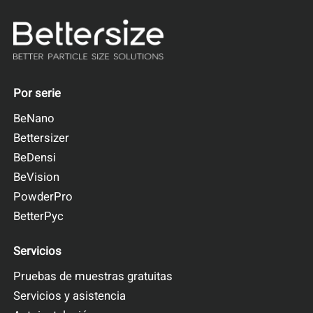
Por serie
BeNano
Bettersizer
BeDensi
BeVision
PowderPro
BetterPyc
Servicios
Pruebas de muestras gratuitas
Servicios y asistencia