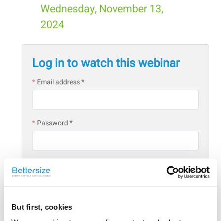
Wednesday, November 13,
2024
Log in to watch this webinar
Email address *
Password *
Login
Forgot password?
But first, cookies