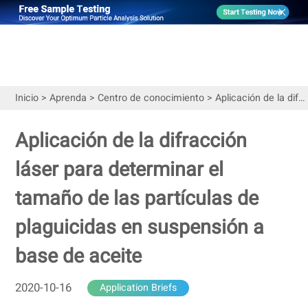
Inicio
>
Aprenda
>
Centro de conocimiento
>
Aplicación de la difracción láser para determinar el tamaño de las partículas de plaguicidas en suspensión a base de aceite
Aplicación de la difracción
láser para determinar el
tamaño de las partículas de
plaguicidas en suspensión a
base de aceite
2020-10-16
Application Briefs