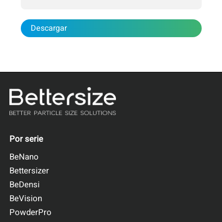
Descargar
Por serie
BeNano
Bettersizer
BeDensi
BeVision
PowderPro