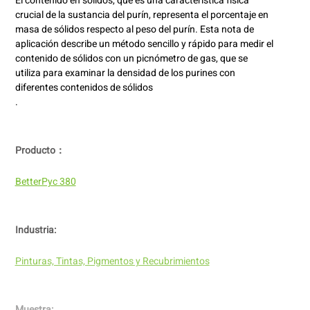
El contenido en sólidos, que es una característica física
crucial de la sustancia del purín, representa el porcentaje en
masa de sólidos respecto al peso del purín. Esta nota de
aplicación describe un método sencillo y rápido para medir el
contenido de sólidos con un picnómetro de gas, que se
utiliza para examinar la densidad de los purines con
diferentes contenidos de sólidos
.
Producto：
BetterPyc 380
Industria:
Pinturas, Tintas, Pigmentos y Recubrimientos
Muestra: