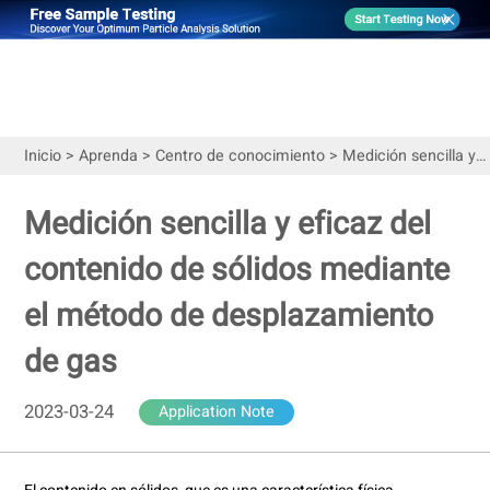
Inicio
>
Aprenda
>
Centro de conocimiento
>
Medición sencilla y eficaz del contenido de sólidos mediante el método de desplazamiento de gas
Medición sencilla y eficaz del
contenido de sólidos mediante
el método de desplazamiento
de gas
2023-03-24
Application Note